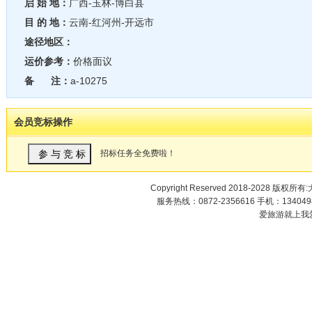
启 始 地：
广西-玉林-博白县
目 的 地：
云南-红河州-开远市
途径地区：
运价参考：
价格面议
备 注：
a-10275
会员竞标操作
招标任务全免费啦！
Copyright Reserved 2018-2028 版权
服务热线：0872-2356616 手机：1340498
爱旅游就上我