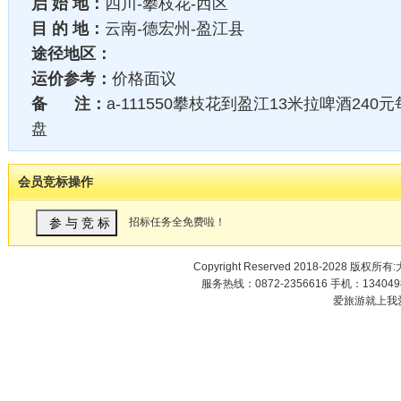
启 始 地：
四川-攀枝花-西区
目 的 地：
云南-德宏州-盈江县
途径地区：
运价参考：
价格面议
备 注：
a-111550攀枝花到盈江13米拉啤酒240
盘
会员竞标操作
招标任务全免费啦！
Copyright Reserved 2018-2028 版权
服务热线：0872-2356616 手机：1340498
爱旅游就上我