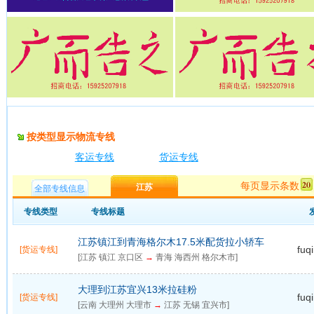
按类型显示物流专线
客运专线
货运专线
每页显示条数
江苏
全部专线信息
专线类型
专线标题
江苏镇江到青海格尔木17.5米配货拉小轿车
fuq
[货运专线]
[江苏 镇江 京口区
→
青海 海西州 格尔木市]
大理到江苏宜兴13米拉硅粉
fuq
[货运专线]
[云南 大理州 大理市
→
江苏 无锡 宜兴市]