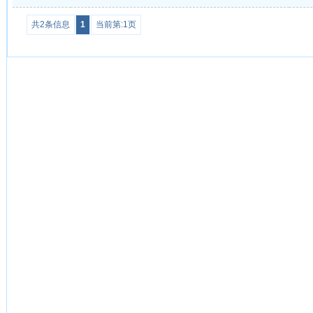
共2条信息
1
当前第:1页